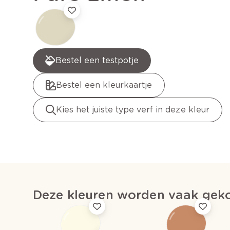
Bestel een testpotje
Bestel een kleurkaartje
Kies het juiste type verf in deze kleur
Deze kleuren worden vaak geko