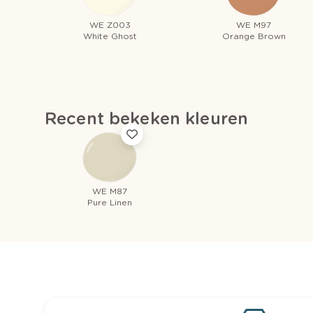
WE Z003
WE M97
White Ghost
Orange Brown
Recent bekeken kleuren
WE M87
Pure Linen