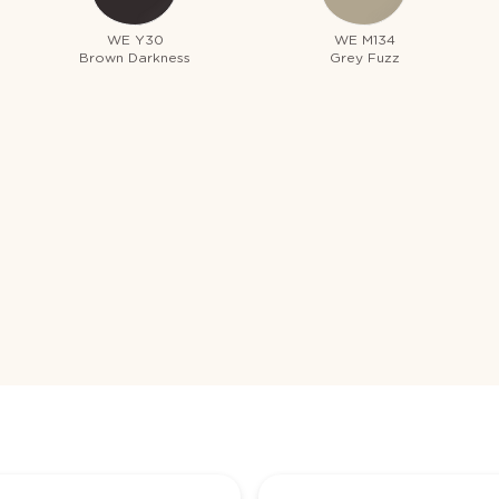
WE Y30
WE M134
Brown Darkness
Grey Fuzz