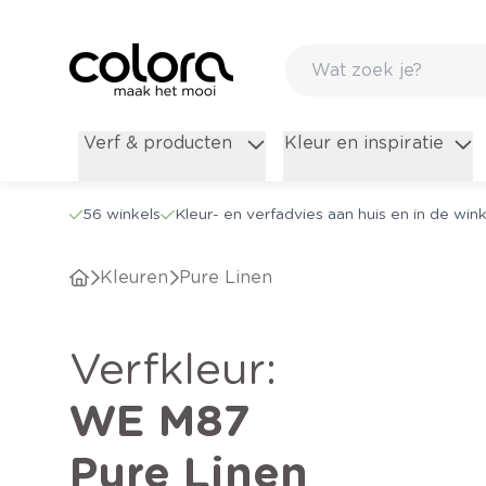
Verf & producten
Kleur en inspiratie
56 winkels
Kleur- en verfadvies aan huis en in de wink
Kleuren
Pure Linen
verfkleur
:
WE M87
Pure Linen