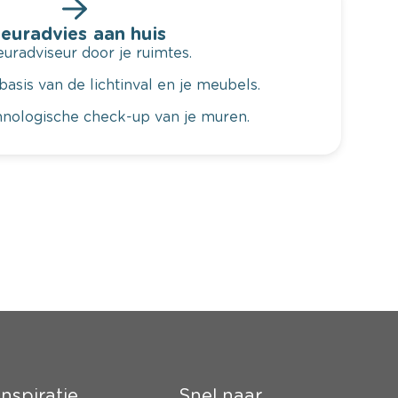
leuradvies aan huis
radviseur door je ruimtes.
basis van de lichtinval en je meubels.
hnologische check-up van je muren.
Inspiratie
Snel naar