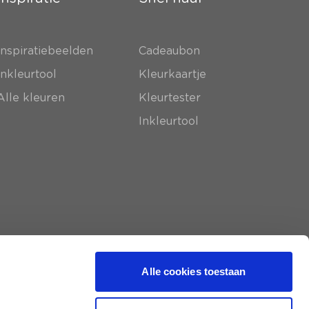
Inspiratiebeelden
Cadeaubon
Inkleurtool
Kleurkaartje
Alle kleuren
Kleurtester
Inkleurtool
Alle cookies toestaan