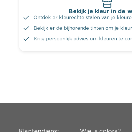
Bekijk je kleur in de 
Ontdek er kleurechte stalen van je kleure
Bekijk er de bijhorende tinten om je kleur 
Krijg persoonlijk advies om kleuren te c
Klantendienst
Wie is colora?