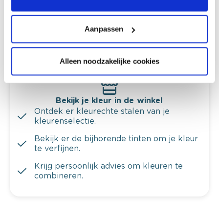
Krijg kleuradvies op basis van de lichtinval
en je meubels.
Aanpassen
Krijg ineens een technologische check-up
van je muren.
Alleen noodzakelijke cookies
Bekijk je kleur in de winkel
Ontdek er kleurechte stalen van je
kleurenselectie.
Bekijk er de bijhorende tinten om je kleur
te verfijnen.
Krijg persoonlijk advies om kleuren te
combineren.