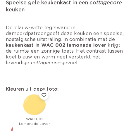
Speelse gele keukenkast in een
cottagecore
keuken
De blauw-witte tegelwand in
dambordpatroongeeft deze keuken een speelse,
nostalgische uitstraling. In combinatie met de
keukenkast in WAC 002 lemonade lover
krijgt
de ruimte een zonnige toets. Het contrast tussen
koel blauw en warm geel versterkt het
levendige
cottagecore
-gevoel.
Kleuren uit deze foto:
WAC 002
Lemonade Lover