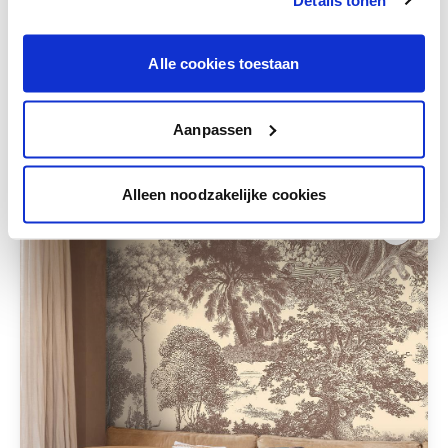
Krijg persoonlijk advies om kleuren te
combineren.
Alle cookies toestaan
Aanpassen
Deze stijlen zijn misschien ook iets voor jou
Alleen noodzakelijke cookies