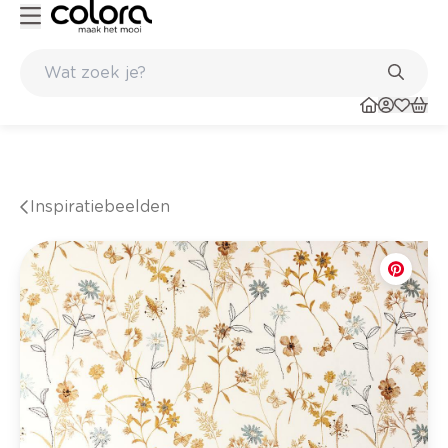
Kleur- en verfadvies aan huis en in de winkel
Inspiratiebeelden