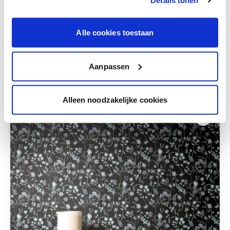
Krijg persoonlijk advies om kleuren te
combineren.
Alle cookies toestaan
Aanpassen
Deze stijlen zijn misschien ook iets voor jou
Alleen noodzakelijke cookies