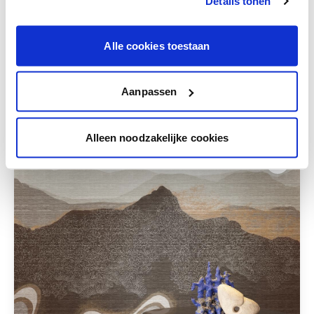
Details tonen
Krijg persoonlijk advies om kleuren te
combineren.
Alle cookies toestaan
Aanpassen
Deze stijlen zijn misschien ook iets voor jou
Alleen noodzakelijke cookies