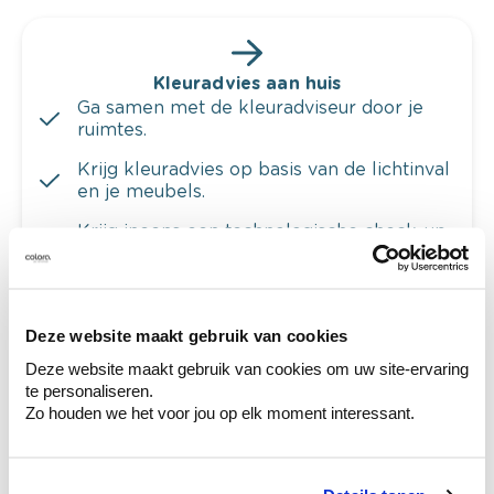
Kleuradvies aan huis
Ga samen met de kleuradviseur door je
ruimtes.
Krijg kleuradvies op basis van de lichtinval
en je meubels.
Krijg ineens een technologische check-up
van je muren.
Deze website maakt gebruik van cookies
Deze website maakt gebruik van cookies om uw site-ervaring
Bekijk je kleur in de winkel
te personaliseren.
Ontdek er kleurechte stalen van je
Zo houden we het voor jou op elk moment interessant.
kleurenselectie.
Bekijk er de bijhorende tinten om je kleur
te verfijnen.