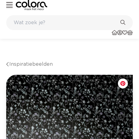
Kleur- en verfadvies aan huis en in de winkel
Inspiratiebeelden