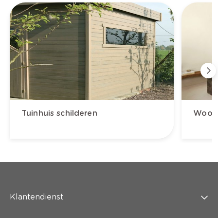
Tuinhuis schilderen
Woonk
Klantendienst