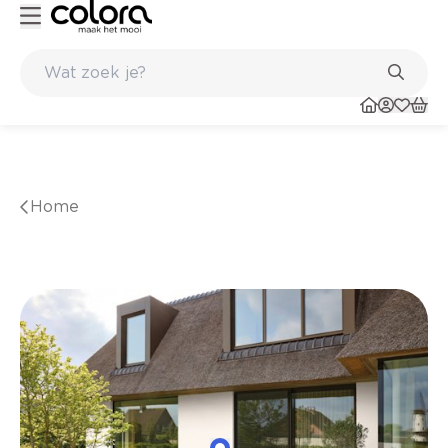
Topmerken in behang en vinylvloeren
Home