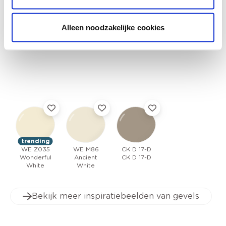
Bekijk inspiratiebeeld
Alleen noodzakelijke cookies
trending
WE Z035
WE M86
CK D 17-D
Wonderful
Ancient
CK D 17-D
White
White
Bekijk meer inspiratiebeelden van gevels