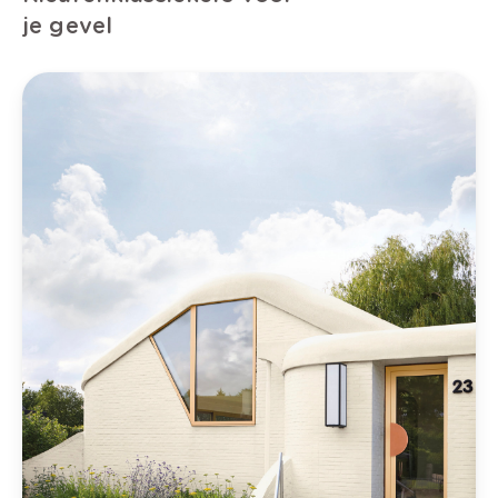
je gevel