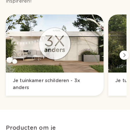
inspireren!
Je tuinkamer schilderen - 3x
Je tui
anders
Producten om je