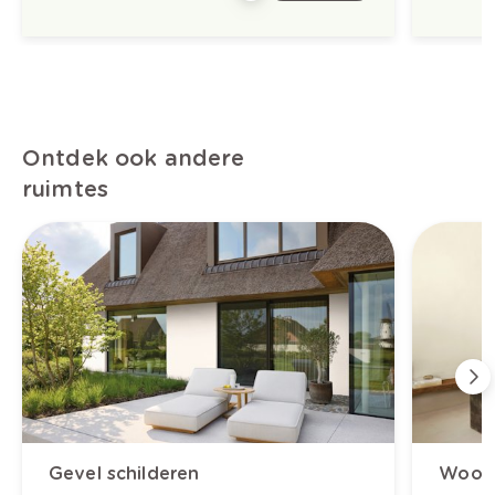
Ontdek ook andere
ruimtes
Gevel schilderen
Woonk