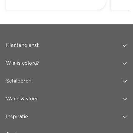
Klantendienst
Wie is colora?
Schilderen
Wand & vloer
Inspiratie