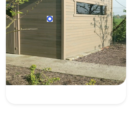
Tuinhuis schilderen
Een nieuw tuinhuis? Of kan je oud tuinhuis
wel een opknapbeurt gebruiken? Laat je
inspireren om je tuinhuis helemaal om te
toveren naar jouw stijl.