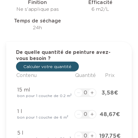
Finition
Efficacité
Ne s'applique pas
6 m2/L
Temps de séchage
24h
De quelle quantité de peinture avez-
vous besoin ?
Calculer votre quantité
Contenu
Quantité
Prix
15 ml
3,58 €
bon pour 1 couche de 0.2 m²
1 l
48,67 €
bon pour 1 couche de 6 m²
5 l
197,75 €