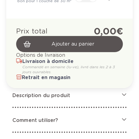
bon pour 1 couche de 30 m²
0,00 €
Prix total
Ajouter au panier
Options de livraison
Livraison à domicile
Commandé en semaine (lu-ve), livré dans les 2 à 3
jours ouvrables.
Retrait en magasin
Description du produit
Comment utiliser?