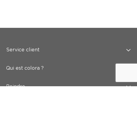
Service client
Qui est colora ?
Peindre
Mur & sol
Inspiration