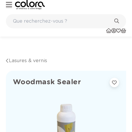
Marques de qualité papiers peints et sols en vinyle
Lasures & vernis
Woodmask Sealer