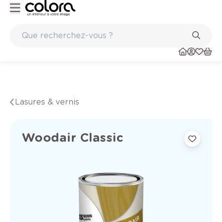
Peinture de qualité belge BOSS paints
Lasures & vernis
Woodair Classic