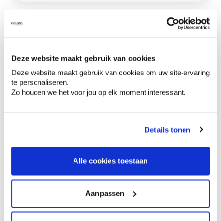
Description du produit
Comment utiliser?
Deze website maakt gebruik van cookies
Deze website maakt gebruik van cookies om uw site-ervaring
te personaliseren.
Préparation
Zo houden we het voor jou op elk moment interessant.
Details tonen
Informations sur l'étiquette
Mentions de danger
Alle cookies toestaan
Aanpassen
Contient hydrocarbures, C9-C11, n-alcanes,