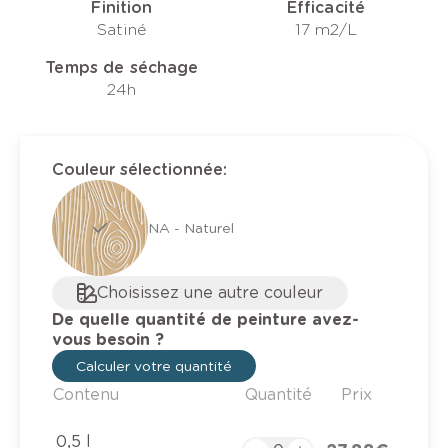
Finition
Efficacité
Satiné
17 m2/L
Temps de séchage
24h
Couleur sélectionnée
:
NA - Naturel
Choisissez une autre couleur
De quelle quantité de peinture avez-
vous besoin ?
Calculer votre quantité
Contenu
Quantité
Prix
0,5 l