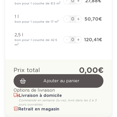
27,88 €
bon pour 1 couche de 8.5 m²
1 l
50,70 €
bon pour 1 couche de 17 m²
2,5 l
120,41 €
bon pour 1 couche de 42.5
m²
0,00 €
Prix total
Ajouter au panier
Options de livraison
Livraison à domicile
Commandé en semaine (lu-ve), livré dans les 2 à 3
jours ouvrables.
Retrait en magasin