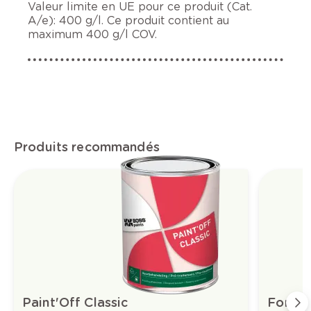
Valeur limite en UE pour ce produit (Cat.
A/e): 400 g/l. Ce produit contient au
maximum 400 g/l COV.
Produits recommandés
Paint'Off Classic
Formul