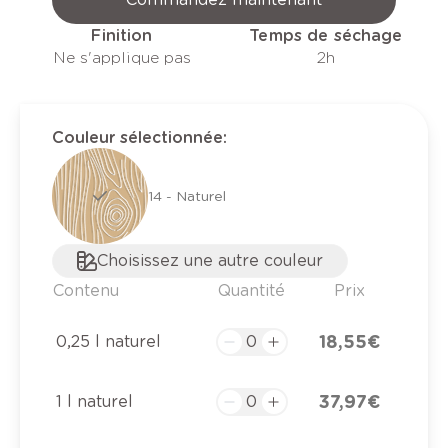
Finition
Temps de séchage
Ne s'applique pas
2h
Couleur sélectionnée
:
14 - Naturel
Choisissez une autre couleur
Contenu
Quantité
Prix
18,55 €
0,25 l naturel
37,97 €
1 l naturel