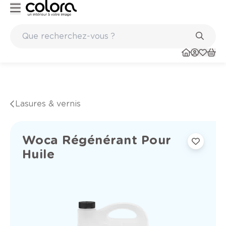
Peinture de qualité belge BOSS paints
Lasures & vernis
Woca Régénérant Pour
Huile