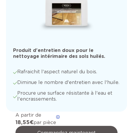
Produit d'entretien doux pour le
nettoyage intérimaire des sols huilés.
Rafraichit l'aspect naturel du bois.
Diminue le nombre d'entretien avec l'huile.
Procure une surface résistante à l'eau et
l'encrassements.
A partir de
18,55 €
par pièce
Commandez maintenant