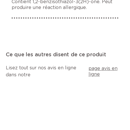
Contient 1,2-benzisothiazol-3(2H)-one. Peut
produire une réaction allergique.
Ce que les autres disent de ce produit
Lisez tout sur nos avis en ligne
page avis en
ligne
dans notre