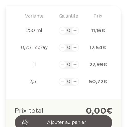
Variante
Quantité
Prix
11,16 €
250 ml
17,54 €
0,75 l spray
27,99 €
1 l
50,72 €
2,5 l
0,00 €
Prix total
Ajouter au panier