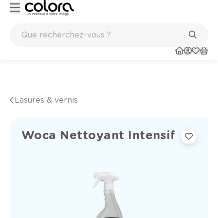
Peinture de qualité belge BOSS paints
Lasures & vernis
Woca Nettoyant Intensif