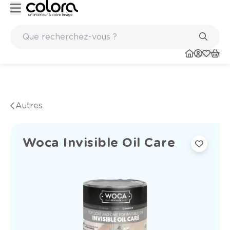
Peinture de qualité belge BOSS paints
Autres
Woca Invisible Oil Care