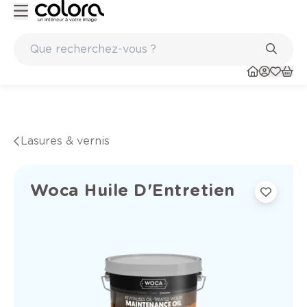
Marques de qualité papiers peints et sols en vinyle
Lasures & vernis
Woca Huile D'Entretien