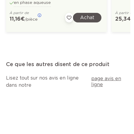
en phase aqueuse
À partir de
À partir d
Achat
11,16 €
25,34 
/pièce
Ce que les autres disent de ce produit
Lisez tout sur nos avis en ligne
page avis en
ligne
dans notre