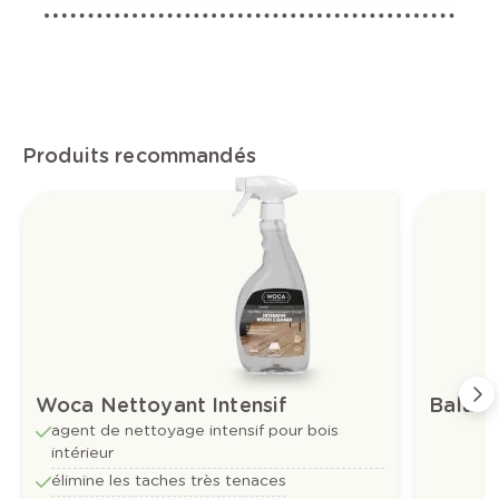
Produits recommandés
Woca Nettoyant Intensif
Balai 
agent de nettoyage intensif pour bois
intérieur
élimine les taches très tenaces