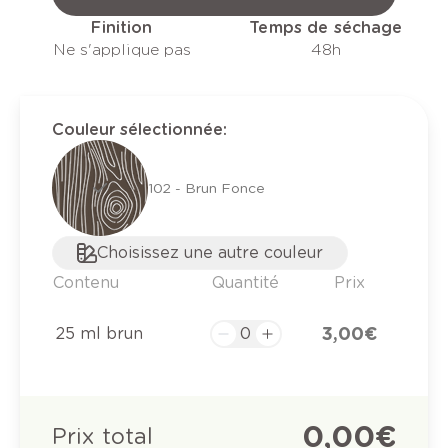
Finition
Temps de séchage
Ne s'applique pas
48h
Couleur sélectionnée
:
102 - Brun Fonce
Choisissez une autre couleur
Contenu
Quantité
Prix
3,00 €
25 ml brun
0,00 €
Prix total