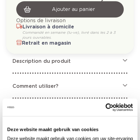
Ajouter au panier
Options de livraison
Livraison à domicile
Commandé en semaine (lu-ve), livré dans les 2 à 3
jours ouvrables.
Retrait en magasin
Description du produit
Comment utiliser?
Informations sur l'étiquette
Mentions de danger
Deze website maakt gebruik van cookies
Deze website maakt gebruik van cookies om uw site-ervaring