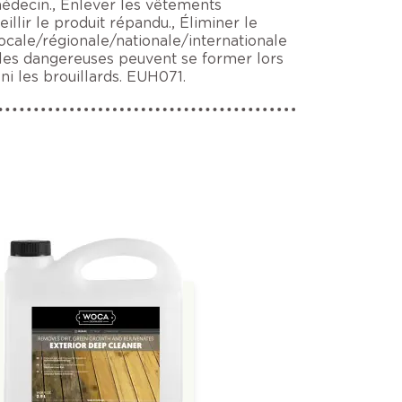
 médecin., Enlever les vêtements
eillir le produit répandu., Éliminer le
locale/régionale/nationale/internationale
bles dangereuses peuvent se former lors
ni les brouillards. EUH071.