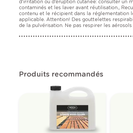
d’irritation ou d’éruption cutanée: consulter un
contaminés et les laver avant réutilisation., Recu
contenu et le récipient dans la réglementation 
applicable. Attention! Des gouttelettes respira
de la pulvérisation. Ne pas respirer les aérosols 
Produits recommandés