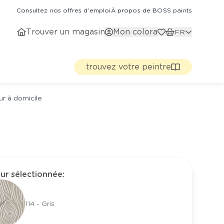
Consultez nos offres d'emploi
À propos de BOSS paints
Trouver un magasin
Mon colora
FR
trouvez votre peintre
ur à domicile
ur sélectionnée
:
114 - Gris