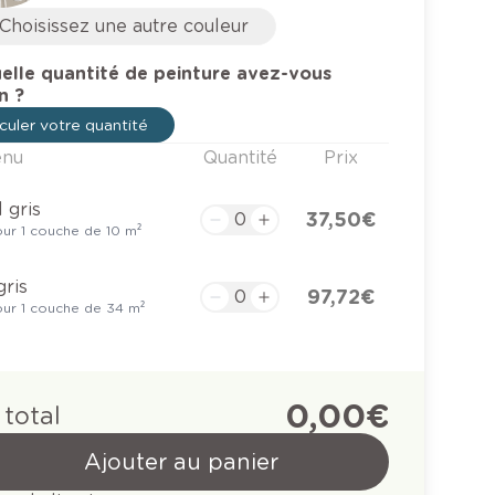
Choisissez une autre couleur
elle quantité de peinture avez-vous
n ?
culer votre quantité
enu
Quantité
Prix
l gris
37,50 €
ur 1 couche de 10 m²
gris
97,72 €
ur 1 couche de 34 m²
0,00 €
 total
Ajouter au panier