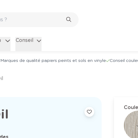
n
Conseil
Marques de qualité papiers peints et sols en vinyle
Conseil coule
il
Coule
il
 des