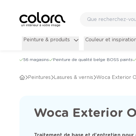
Peinture & produits
Couleur et inspiratio
56 magasins
Peinture de qualité belge BOSS paints
Peintures
Lasures & vernis
Woca Exterior O
Woca Exterior O
Traitement de base et d'entretien pour