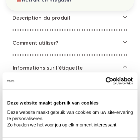
Description du produit
Comment utiliser?
Informations sur l'étiquette
Mentions de danger
Deze website maakt gebruik van cookies
Deze website maakt gebruik van cookies om uw site-ervaring
te personaliseren.
Contient acide oxalique. Provoque une
Zo houden we het voor jou op elk moment interessant.
irritation cutanée., Provoque de graves lésions
des yeux. En cas de consultation d’un