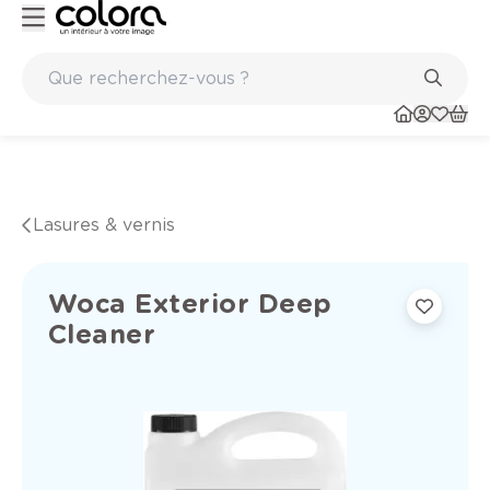
Peinture de qualité belge BOSS paints
Lasures & vernis
Woca Exterior Deep
Cleaner