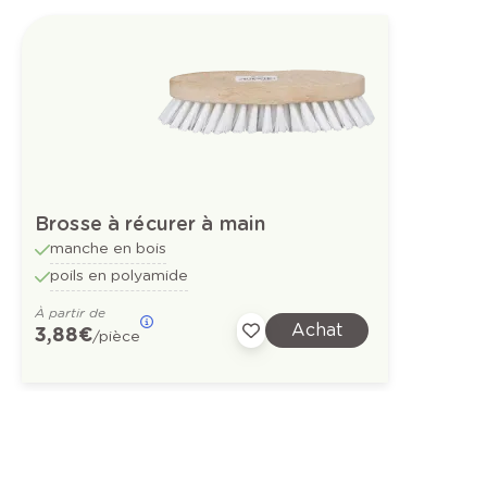
Brosse à récurer à main
manche en bois
poils en polyamide
À partir de
Achat
3,88 €
/pièce