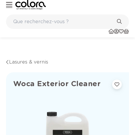
Peinture de qualité belge BOSS paints
Lasures & vernis
Woca Exterior Cleaner