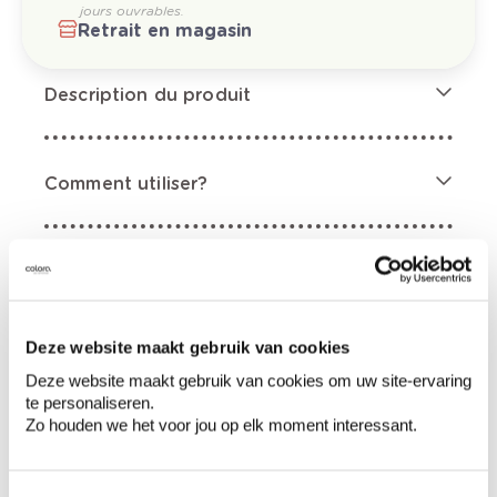
jours ouvrables.
Retrait en magasin
Description du produit
Comment utiliser?
Informations sur l'étiquette
Mentions de danger
Deze website maakt gebruik van cookies
Deze website maakt gebruik van cookies om uw site-ervaring
te personaliseren.
Zo houden we het voor jou op elk moment interessant.
Provoque une sévère irritation des yeux. Lire
attentivement et bien respecter toutes les