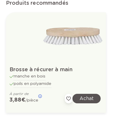
Produits recommandés
Brosse à récurer à main
manche en bois
poils en polyamide
À partir de
Achat
3,88 €
/pièce