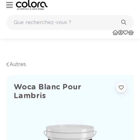
Peinture de qualité belge BOSS paints
Autres
Woca Blanc Pour
Lambris