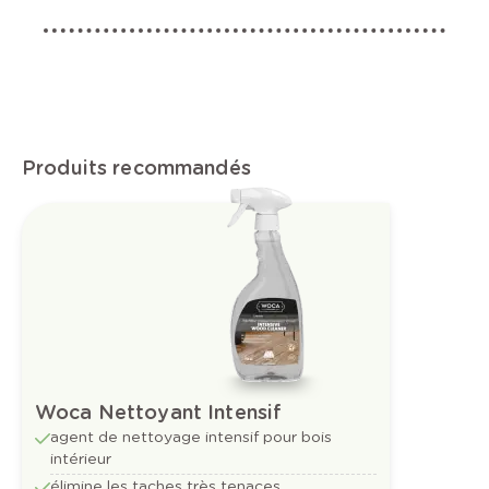
Produits recommandés
Woca Nettoyant Intensif
agent de nettoyage intensif pour bois
intérieur
élimine les taches très tenaces