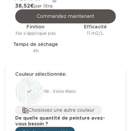
38,52 €
par litre
Commandez maintenant
Finition
Efficacité
Ne s'applique pas
11 m2/L
Temps de séchage
4h
Couleur sélectionnée
:
118 - Extra Blanc
Choisissez une autre couleur
De quelle quantité de peinture avez-
vous besoin ?