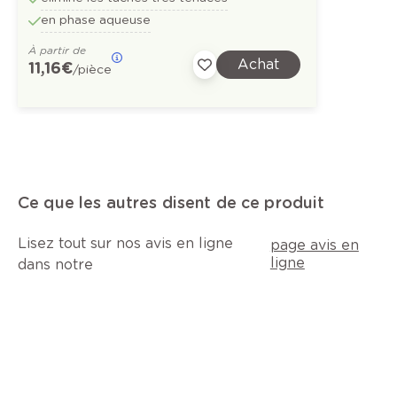
en phase aqueuse
À partir de
Achat
11,16 €
/pièce
Ce que les autres disent de ce produit
Lisez tout sur nos avis en ligne
page avis en
ligne
dans notre