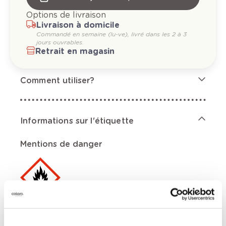
Options de livraison
Livraison à domicile
Commandé en semaine (lu-ve), livré dans les 2 à 3
jours ouvrables.
Retrait en magasin
Comment utiliser?
Informations sur l'étiquette
Mentions de danger
Aérosol extrêmement inflammable.,
Récipient sous pression: peut éclater sous