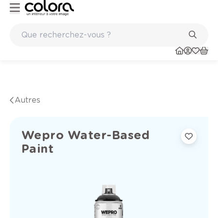
Marques de qualité papiers peints et sols en vinyle
Autres
Wepro Water-Based
Paint