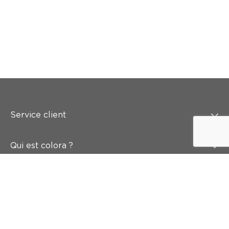
Service client
Qui est colora ?
Peindre
Mur & sol