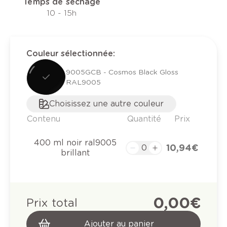
Temps de séchage
10 - 15h
Couleur sélectionnée
:
9005GCB - Cosmos Black Gloss
RAL9005
Choisissez une autre couleur
Contenu
Quantité
Prix
400 ml noir ral9005
10,94 €
brillant
0,00 €
Prix total
Ajouter au panier