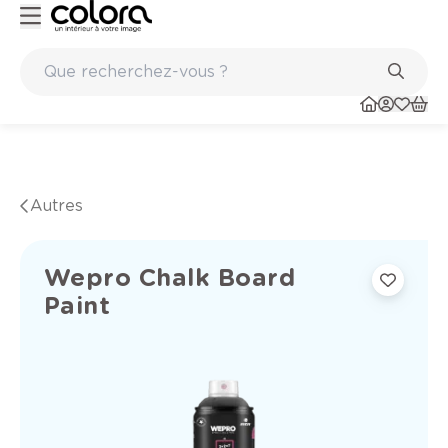
Peinture de qualité belge BOSS paints
Autres
Wepro Chalk Board
Paint