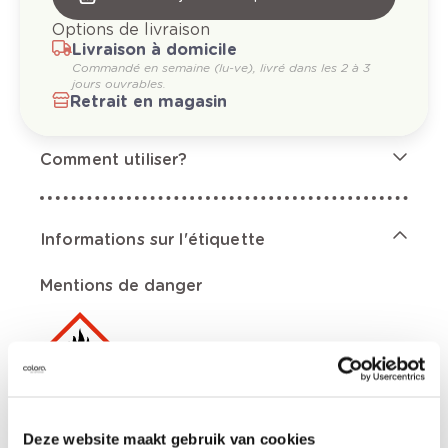
Options de livraison
Livraison à domicile
Commandé en semaine (lu-ve), livré dans les 2 à 3
jours ouvrables.
Retrait en magasin
Comment utiliser?
Informations sur l'étiquette
Mentions de danger
Aérosol extrêmement inflammable.,
Récipient sous pression: peut éclater sous
Deze website maakt gebruik van cookies