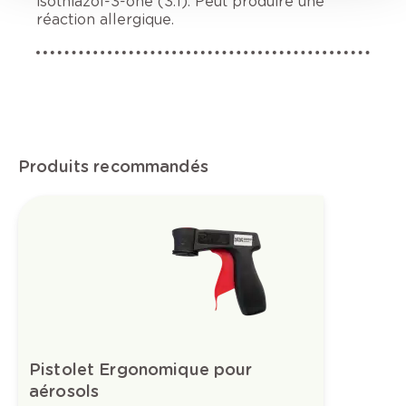
isothiazol-3-one (3:1). Peut produire une
réaction allergique.
Produits recommandés
Pistolet Ergonomique pour
aérosols