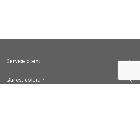
Service client
Qui est colora ?
Peindre
Mur & sol
Inspiration