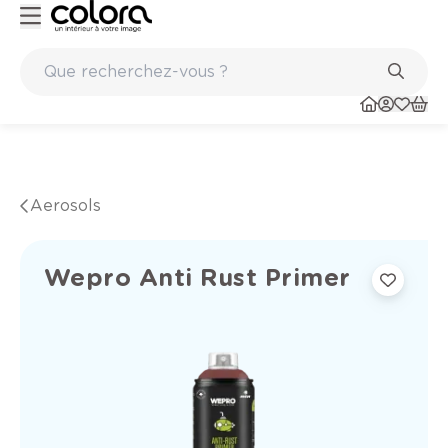
Peinture de qualité belge BOSS paints
Aerosols
Wepro Anti Rust Primer