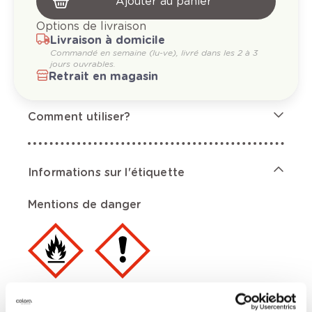
Ajouter au panier
Options de livraison
Livraison à domicile
Commandé en semaine (lu-ve), livré dans les 2 à 3
jours ouvrables.
Retrait en magasin
Comment utiliser?
Informations sur l'étiquette
Mentions de danger
Contient acétate d'éthyle; acétate de n-butyle.
Aérosol extrêmement inflammable.,