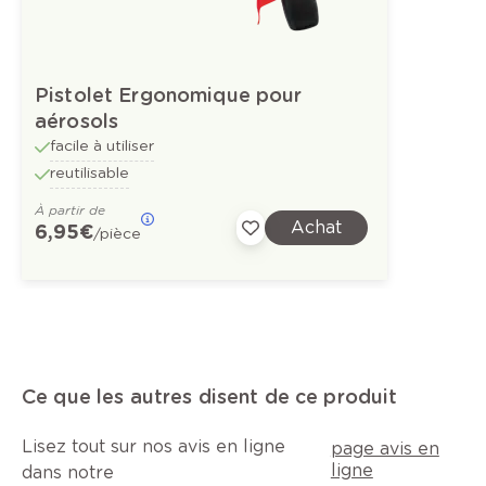
Pistolet Ergonomique pour
aérosols
facile à utiliser
reutilisable
À partir de
Achat
6,95 €
/pièce
Ce que les autres disent de ce produit
Lisez tout sur nos avis en ligne
page avis en
ligne
dans notre