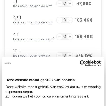
1 l
47,96 €
bon pour 1 couche de 6 m²
2,5 l
103,46 €
bon pour 1 couche de 15 m²
4 l
156,48 €
bon pour 1 couche de 24 m²
10 l
376,19 €
bon pour 1 couche de 60
m²
Deze website maakt gebruik van cookies
0,00 €
Prix total
Deze website maakt gebruik van cookies om uw site-ervaring
te personaliseren.
Ajouter au panier
Zo houden we het voor jou op elk moment interessant.
Options de livraison
Livraison à domicile