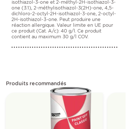
isothiazol-3-one et 2-méthyl-2H-isothiazol-3-
one (3:1), 2-méthylisothiazol-3(2H)-one, 4,5-
dichloro-2-octyl-2H-isothiazol-3-one, 2-octyl-
2H-isothiazol-3-one. Peut produire une
réaction allergique. Valeur limite en UE pour
ce produit (Cat. A/c): 40 g/l. Ce produit
contient au maximum 30 g/l COV.
Produits recommandés