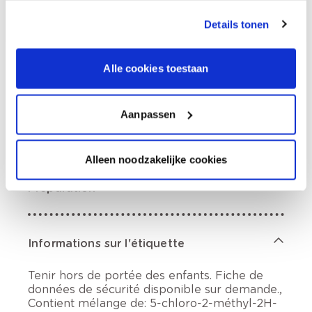
Commandé en semaine (lu-ve), livré dans les 2 à 3
Details tonen
jours ouvrables.
Retrait en magasin
Alle cookies toestaan
Description du produit
Aanpassen
Comment utiliser?
Alleen noodzakelijke cookies
Préparation
Informations sur l'étiquette
Tenir hors de portée des enfants. Fiche de
données de sécurité disponible sur demande.,
Contient mélange de: 5-chloro-2-méthyl-2H-