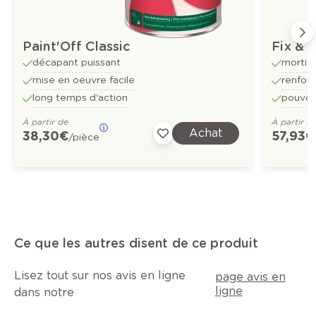
Paint'Off Classic
Fix & 
décapant puissant
mortier
mise en oeuvre facile
renforc
long temps d'action
pouvoir
À partir de
À partir d
Achat
38,30 €
57,93 €
/pièce
Ce que les autres disent de ce produit
Lisez tout sur nos avis en ligne
page avis en
ligne
dans notre