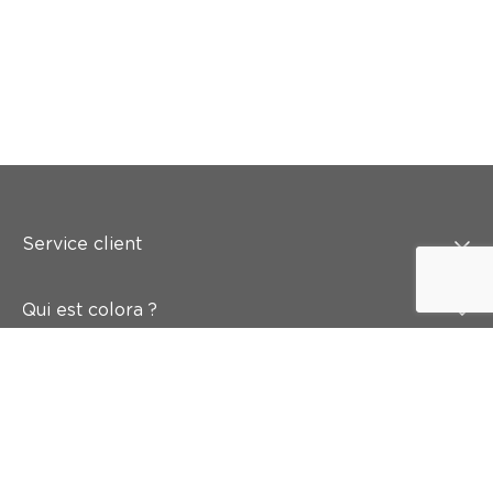
Service client
Qui est colora ?
Peindre
Mur & sol