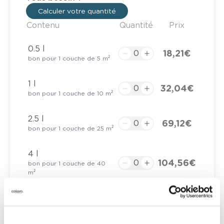
Calculer votre quantité
Contenu
Quantité
Prix
0.5 l
18,21 €
bon pour 1 couche de 5 m²
1 l
32,04 €
bon pour 1 couche de 10 m²
2.5 l
69,12 €
bon pour 1 couche de 25 m²
4 l
104,56 €
bon pour 1 couche de 40
m²
10 l
251,30 €
bon pour 1 couche de 100
m²