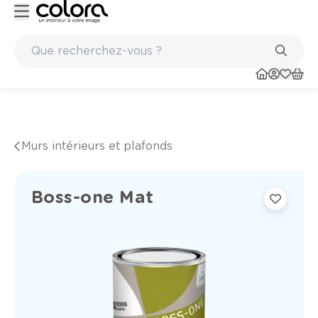
Peinture de qualité belge BOSS paints
Murs intérieurs et plafonds
Boss-one Mat