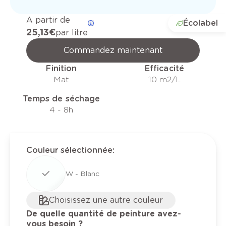
A partir de
Écolabel
25,13 €
par litre
Commandez maintenant
Finition
Efficacité
Mat
10 m2/L
Temps de séchage
4 - 8h
Couleur sélectionnée
:
W - Blanc
Choisissez une autre couleur
De quelle quantité de peinture avez-
vous besoin ?