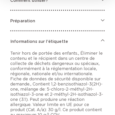
Comment utiliser?
Préparation
Informations sur l'étiquette
Tenir hors de portée des enfants., Éliminer le
contenu et le récipient dans un centre de
collecte de déchets dangereux ou spéciaux,
conformément à la réglementation locale,
régionale, nationale et/ou internationale.
Fiche de données de sécurité disponible sur
demande., Contient 1,2-benzisothiazol-3(2H)-
one, mélange de: 5-chloro-2-méthyl-2H-
isothiazol-3-one et 2-méthyl-2H-isothiazol-3-
one (3:1). Peut produire une réaction
allergique. Valeur limite en UE pour ce
produit (Cat. A/a): 30 g/l. Ce produit contient
au maximum 10 g/l COV.