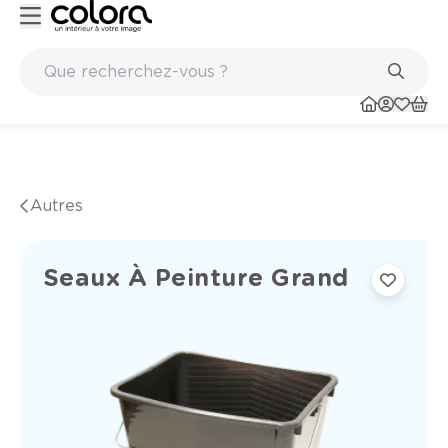
Peinture de qualité belge BOSS paints
Autres
Seaux À Peinture Grand