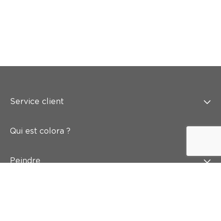
Service client
Qui est colora ?
Peindre
Mur & sol
Inspiration