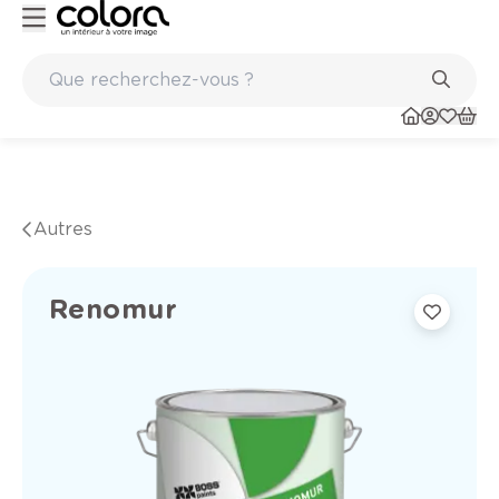
Marques de qualité papiers peints et sols en vinyle
Autres
Renomur