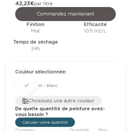
42,23 €
par litre
Commandez maintenant
Finition
Efficacité
Mat
10.5 m2/L
Temps de séchage
24h
Couleur sélectionnée
:
W - Blanc
Choisissez une autre couleur
De quelle quantité de peinture avez-
vous besoin ?
Calculer votre quantité
Contenu
Quantité
Prix