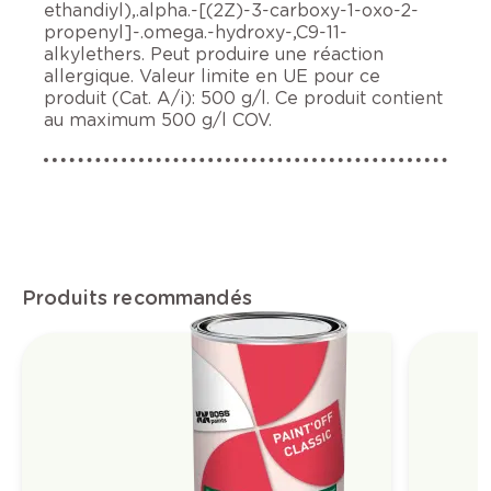
ethandiyl),.alpha.-[(2Z)-3-carboxy-1-oxo-2-
propenyl]-.omega.-hydroxy-,C9-11-
alkylethers. Peut produire une réaction
allergique. Valeur limite en UE pour ce
produit (Cat. A/i): 500 g/l. Ce produit contient
au maximum 500 g/l COV.
Produits recommandés