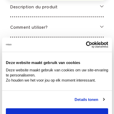
Description du produit
Comment utiliser?
Préparation
Deze website maakt gebruik van cookies
Informations sur l'étiquette
Deze website maakt gebruik van cookies om uw site-ervaring
te personaliseren.
Mentions de danger
Zo houden we het voor jou op elk moment interessant.
Details tonen
Contient hydrocarbures, C9-C11, n-alcanes,