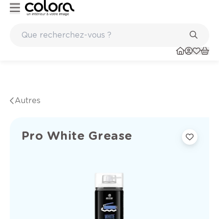
Marques de qualité papiers peints et sols en vinyle
Autres
Pro White Grease