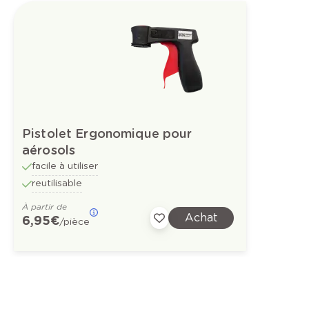
Pistolet Ergonomique pour
aérosols
facile à utiliser
reutilisable
À partir de
Achat
6,95 €
/pièce