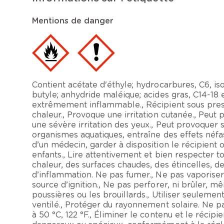
Mentions de danger
Contient acétate d'éthyle; hydrocarbures, C6, i
butyle; anhydride maléique; acides gras, C14-18 
extrêmement inflammable., Récipient sous pressi
chaleur., Provoque une irritation cutanée., Peut
une sévère irritation des yeux., Peut provoquer 
organismes aquatiques, entraîne des effets néfa
d’un médecin, garder à disposition le récipient o
enfants., Lire attentivement et bien respecter tout
chaleur, des surfaces chaudes, des étincelles, 
d’inflammation. Ne pas fumer., Ne pas vaporiser
source d’ignition., Ne pas perforer, ni brûler, 
poussières ou les brouillards., Utiliser seulemen
ventilé., Protéger du rayonnement solaire. Ne 
à 50 °C, 122 °F., Éliminer le contenu et le récip