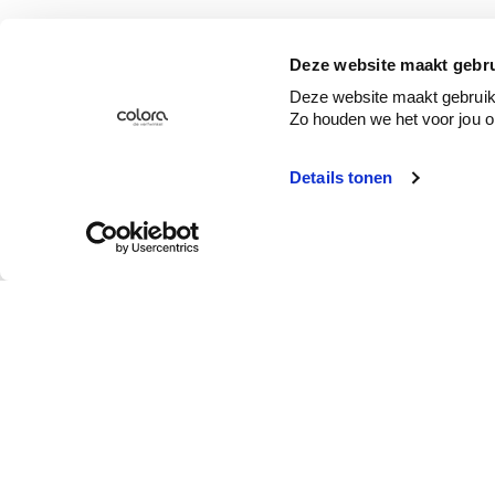
Deze website maakt gebru
Deze website maakt gebruik 
Zo houden we het voor jou o
Details tonen
Service client
Qui est colora ?
Enlèvement en
À propos de colora