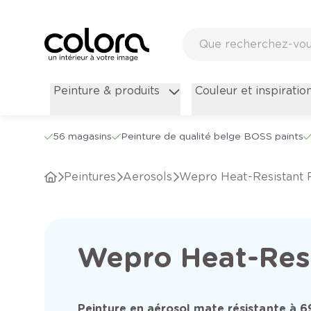
Peinture & produits
Couleur et inspiratio
56 magasins
Peinture de qualité belge BOSS paints
Peintures
Aerosols
Wepro Heat-Resistant 
Wepro Heat-Resi
Peinture en aérosol mate résistante à 6