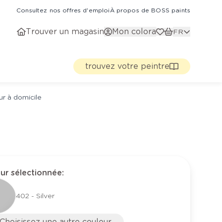
Consultez nos offres d'emploi
À propos de BOSS paints
Trouver un magasin
Mon colora
FR
trouvez votre peintre
ur à domicile
ur sélectionnée
:
402 - Silver
Choisissez une autre couleur