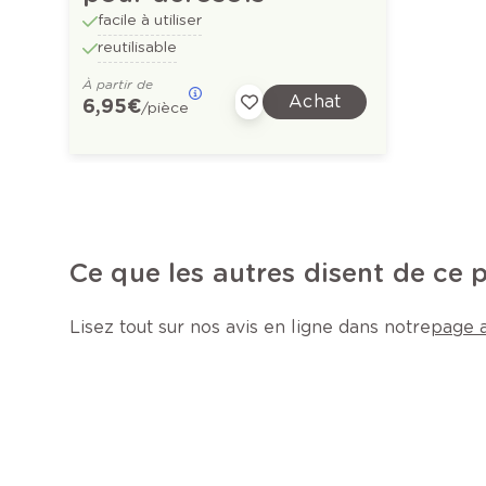
facile à utiliser
reutilisable
À partir de
Achat
6,95 €
/pièce
Ce que les autres disent de ce 
Lisez tout sur nos avis en ligne dans notre
page a