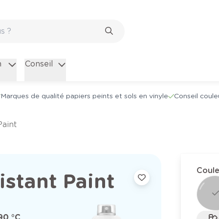
n
Conseil
Marques de qualité papiers peints et sols en vinyle
Conseil coule
Paint
Coule
stant Paint
90 °C