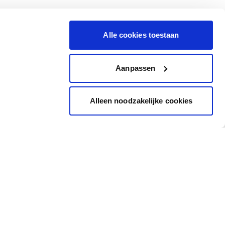
Alle cookies toestaan
Aanpassen
Alleen noodzakelijke cookies
Inspiration
Accès rapide
Images Inspirantes
Cheque cadeau