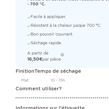
- 700 °C.
Facile à appliquer.
Résistant à la chaleur jusque 700 °C
Bon pouvoir couvrant.
Séchage rapide.
A partir de
16,50 €
par pièce
Finition
Temps de séchage
Mat
10 - 15h
Comment utiliser?
Informations sur l'étiquette