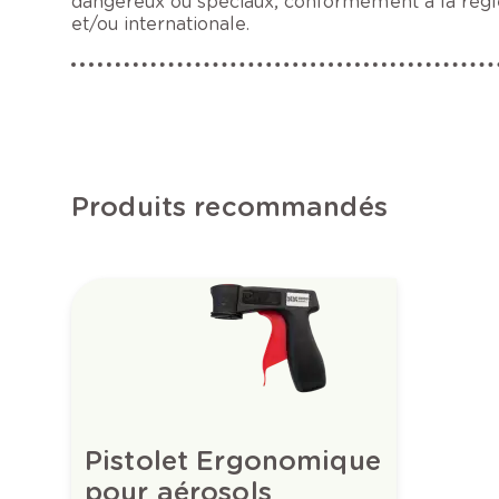
dangereux ou spéciaux, conformément à la régle
et/ou internationale.
Produits recommandés
Pistolet Ergonomique
pour aérosols