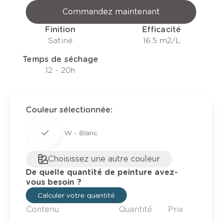
Commandez maintenant
Finition
Efficacité
Satiné
16.5 m2/L
Temps de séchage
12 - 20h
Couleur sélectionnée
:
W - Blanc
Choisissez une autre couleur
De quelle quantité de peinture avez-
vous besoin ?
Calculer votre quantité
Contenu
Quantité
Prix