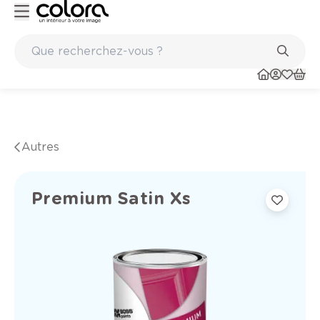
Marques de qualité papiers peints et sols en vinyle
Autres
Premium Satin Xs