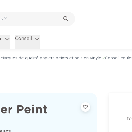
n
Conseil
Marques de qualité papiers peints et sols en vinyle
Conseil coule
er Peint
t
rvues