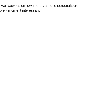
van cookies om uw site-ervaring te personaliseren.
p elk moment interessant.
Peindre
Mur & sol