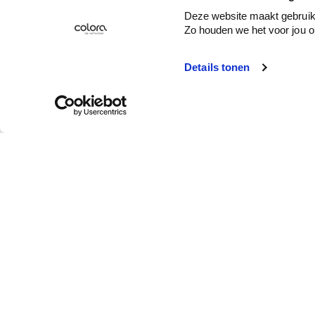
Deze website maakt gebruik 
Zo houden we het voor jou o
Details tonen
Service client
Qui est colora ?