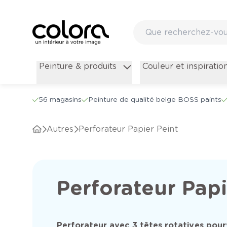
Peinture & produits
Couleur et inspiratio
56 magasins
Peinture de qualité belge BOSS paints
Autres
Perforateur Papier Peint
Perforateur Papi
Perforateur avec 3 têtes rotatives pou