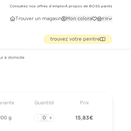
Consultez nos offres d'emploi
À propos de BOSS paints
Trouver un magasin
Mon colora
FR
trouvez votre peintre
ur à domicile
riante
Quantité
Prix
15,83 €
200 g