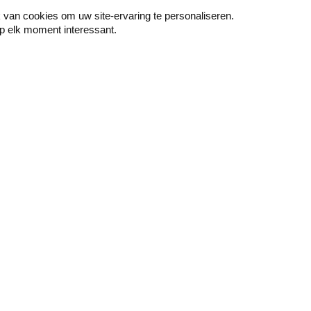
van cookies om uw site-ervaring te personaliseren.
p elk moment interessant.
Peindre
Mur & sol