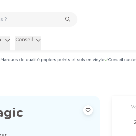
n
Conseil
Marques de qualité papiers peints et sols en vinyle
Conseil coule
Va
agic
eur