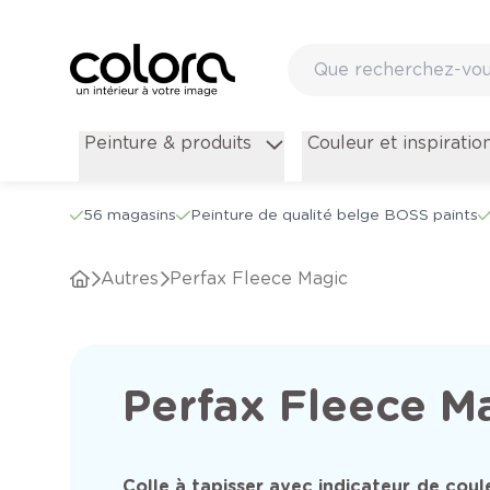
Peinture & produits
Couleur et inspiratio
56 magasins
Peinture de qualité belge BOSS paints
Autres
Perfax Fleece Magic
Perfax Fleece M
Colle à tapisser avec indicateur de coul