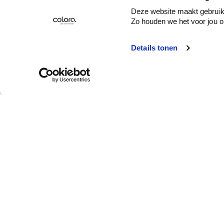
Deze website maakt gebruik 
Zo houden we het voor jou o
Details tonen
Service client
Qui est colora ?