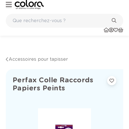
Peinture de qualité belge BOSS paints
Accessoires pour tapisser
Perfax Colle Raccords
Papiers Peints