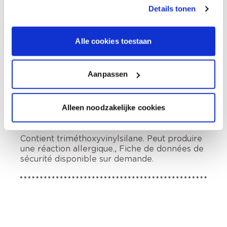
Options de livraison
Details tonen
Livraison à domicile
Commandé en semaine (lu-ve), livré dans les 2 à 3
jours ouvrables.
Alle cookies toestaan
Retrait en magasin
Aanpassen
Comment utiliser?
Alleen noodzakelijke cookies
Informations sur l'étiquette
Contient triméthoxyvinylsilane. Peut produire
une réaction allergique., Fiche de données de
sécurité disponible sur demande.