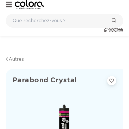
Peinture de qualité belge BOSS paints
Autres
Parabond Crystal