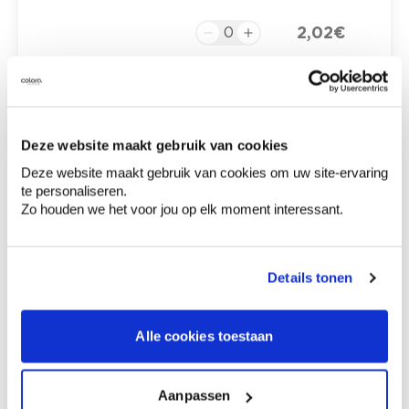
2,02 €
2,02 €
2,02 €
Deze website maakt gebruik van cookies
Deze website maakt gebruik van cookies om uw site-ervaring
te personaliseren.
2,02 €
korrel 320
Zo houden we het voor jou op elk moment interessant.
2,02 €
Details tonen
2,02 €
korrel 400
Alle cookies toestaan
2,02 €
Aanpassen