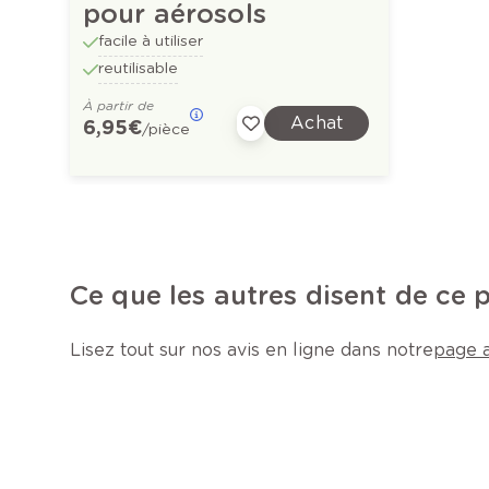
pour aérosols
facile à utiliser
reutilisable
À partir de
Achat
6,95 €
/pièce
Ce que les autres disent de ce 
Lisez tout sur nos avis en ligne dans notre
page a