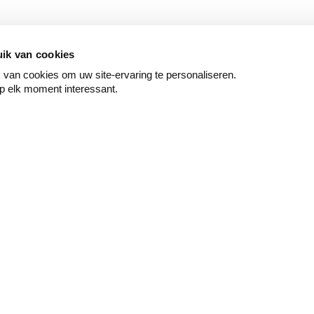
ik van cookies
van cookies om uw site-ervaring te personaliseren.
p elk moment interessant.
Peindre
Mur & sol