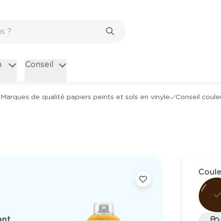
n
Conseil
Marques de qualité papiers peints et sols en vinyle
Conseil coule
Coule
ant