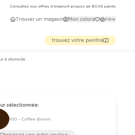
Consultez nos offres d'emploi
À propos de BOSS paints
Trouver un magasin
Mon colora
FR
trouvez votre peintre
ur à domicile
ur sélectionnée
:
100 - Coffee Brown
Choisissez une autre couleur