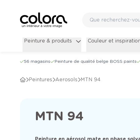
Peinture & produits
Couleur et inspiratio
56 magasins
Peinture de qualité belge BOSS paints
Peintures
Aerosols
MTN 94
MTN 94
Peinture en aérosol mate en phase solv