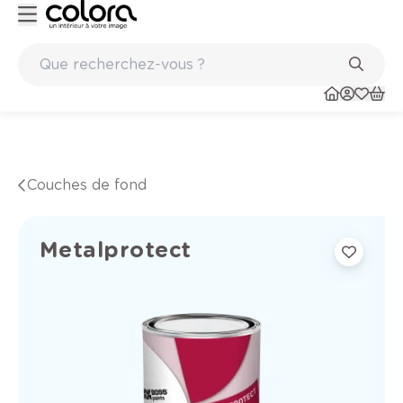
Marques de qualité papiers peints et sols en vinyle
Couches de fond
Metalprotect