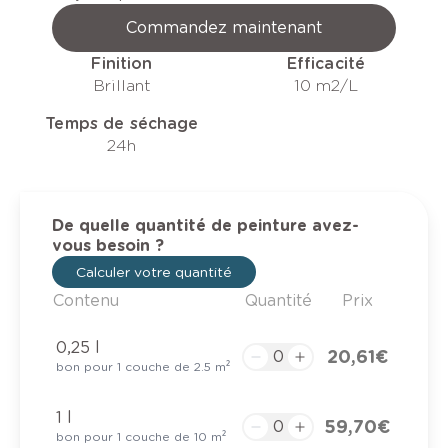
Commandez maintenant
Finition
Efficacité
Brillant
10 m2/L
Temps de séchage
24h
De quelle quantité de peinture avez-
vous besoin ?
Calculer votre quantité
Contenu
Quantité
Prix
0,25 l
20,61 €
bon pour 1 couche de 2.5 m²
1 l
59,70 €
bon pour 1 couche de 10 m²