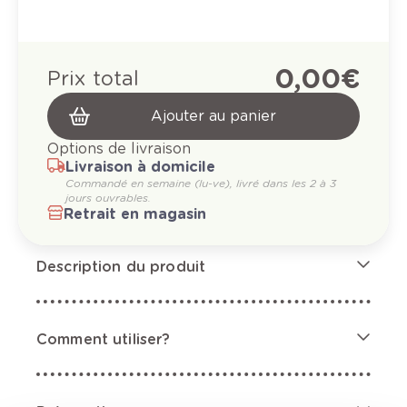
0,00 €
Prix total
Ajouter au panier
Options de livraison
Livraison à domicile
Commandé en semaine (lu-ve), livré dans les 2 à 3
jours ouvrables.
Retrait en magasin
Description du produit
Comment utiliser?