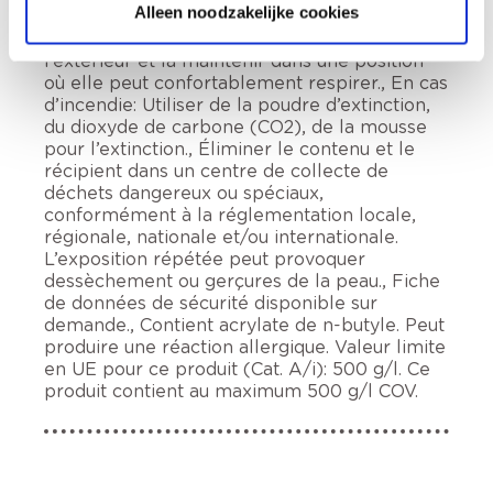
Alleen noodzakelijke cookies
brouillards, aérosols., EN CAS
D’INHALATION: transporter la personne à
l’extérieur et la maintenir dans une position
où elle peut confortablement respirer., En cas
d’incendie: Utiliser de la poudre d’extinction,
du dioxyde de carbone (CO2), de la mousse
pour l’extinction., Éliminer le contenu et le
récipient dans un centre de collecte de
déchets dangereux ou spéciaux,
conformément à la réglementation locale,
régionale, nationale et/ou internationale.
L’exposition répétée peut provoquer
dessèchement ou gerçures de la peau., Fiche
de données de sécurité disponible sur
demande., Contient acrylate de n-butyle. Peut
produire une réaction allergique. Valeur limite
en UE pour ce produit (Cat. A/i): 500 g/l. Ce
produit contient au maximum 500 g/l COV.