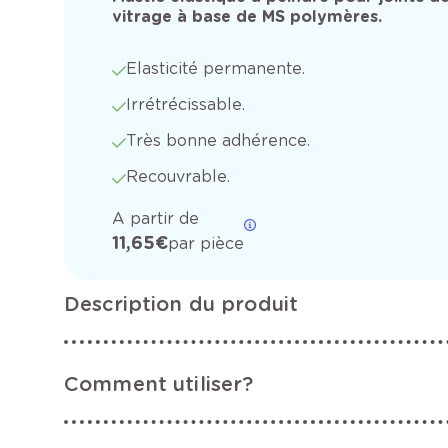
vitrage à base de MS polymères.
Elasticité permanente.
Irrétrécissable.
Très bonne adhérence.
Recouvrable.
A partir de
11,65 €
par pièce
Description du produit
Comment utiliser?