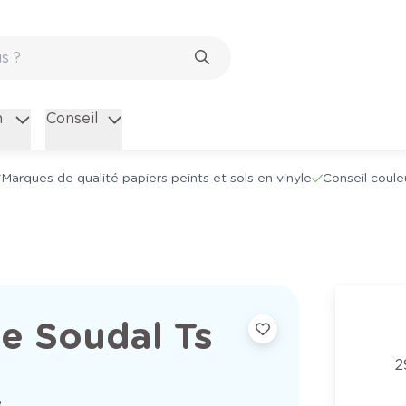
n
Conseil
Marques de qualité papiers peints et sols en vinyle
Conseil coule
ge Soudal Ts
2
e