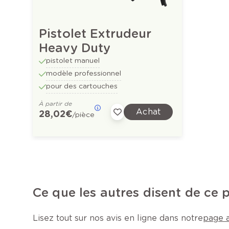
Pistolet Extrudeur
Heavy Duty
pistolet manuel
modèle professionnel
pour des cartouches
À partir de
Achat
28,02 €
/pièce
Ce que les autres disent de ce 
Lisez tout sur nos avis en ligne dans notre
page a