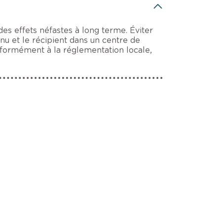
es effets néfastes à long terme. Éviter
enu et le récipient dans un centre de
formément à la réglementation locale,