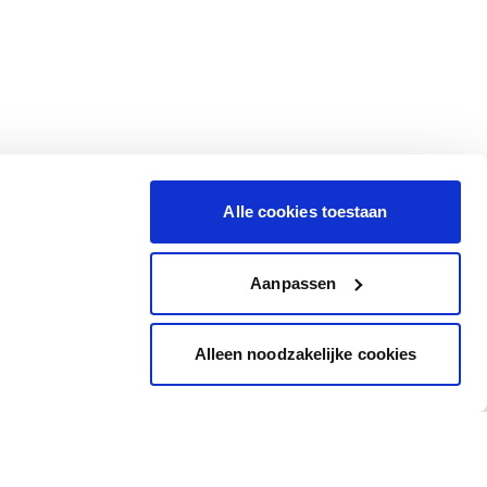
Alle cookies toestaan
Aanpassen
Alleen noodzakelijke cookies