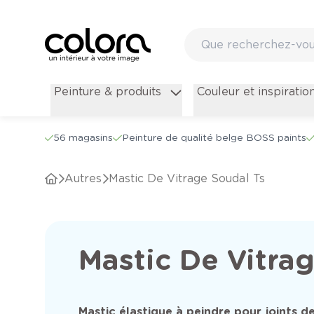
Peinture & produits
Couleur et inspiratio
56 magasins
Peinture de qualité belge BOSS paints
Autres
Mastic De Vitrage Soudal Ts
Mastic De Vitra
Mastic élastique à peindre pour joints d