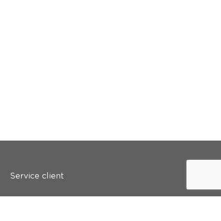
Service client
Qui est colora ?