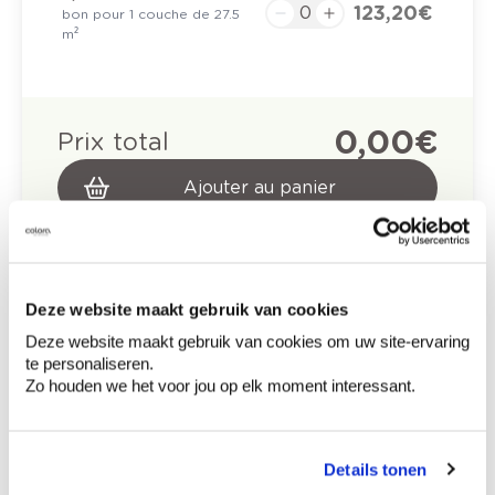
123,20 €
bon pour 1 couche de 27.5
m²
0,00 €
Prix total
Ajouter au panier
Options de livraison
Livraison à domicile
Commandé en semaine (lu-ve), livré dans les 2 à 3
jours ouvrables.
Retrait en magasin
Deze website maakt gebruik van cookies
Deze website maakt gebruik van cookies om uw site-ervaring
te personaliseren.
Description du produit
Zo houden we het voor jou op elk moment interessant.
Comment utiliser?
Details tonen