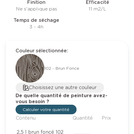
Finition
Efficacité
Ne s'applique pas
11 m2/L
Temps de séchage
3 - 4h
Couleur sélectionnée
:
102 - Brun Fonce
Choisissez une autre couleur
De quelle quantité de peinture avez-
vous besoin ?
Calculer votre quantité
Contenu
Quantité
Prix
2,5 l brun foncé 102