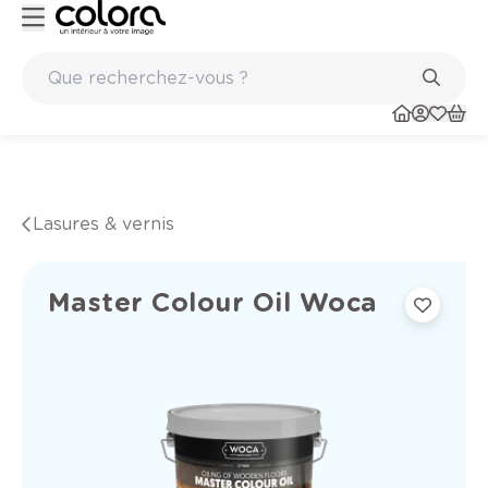
Peinture de qualité belge BOSS paints
Lasures & vernis
Master Colour Oil Woca