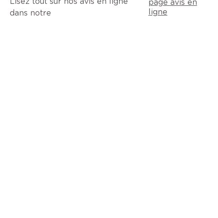
Lisez tout sur nos avis en ligne
page avis en
ligne
dans notre