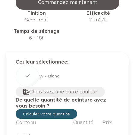
Commandez maintenant
Finition
Efficacité
Semi-mat
11 m2/L
Temps de séchage
6 - 18h
Couleur sélectionnée
:
W - Blanc
Choisissez une autre couleur
De quelle quantité de peinture avez-
vous besoin ?
Calculer votre quantité
Contenu
Quantité
Prix