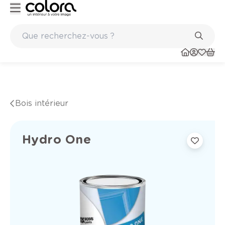
Marques de qualité papiers peints et sols en vinyle
Bois intérieur
Hydro One