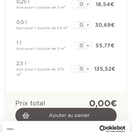
0,25 l
18,54 €
bon pour 1 couche de 3 m²
0,5 l
30,69 €
bon pour 1 couche de 5.5 m²
1 l
55,77 €
bon pour 1 couche de 11 m²
2,5 l
135,52 €
bon pour 1 couche de 27.5
m²
0,00 €
Prix total
Ajouter au panier
Options de livraison
Livraison à domicile