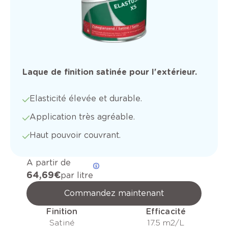
Laque de finition satinée pour l'extérieur.
Elasticité élevée et durable.
Application très agréable.
Haut pouvoir couvrant.
A partir de
64,69 €
par litre
Commandez maintenant
Finition
Efficacité
Satiné
17.5 m2/L