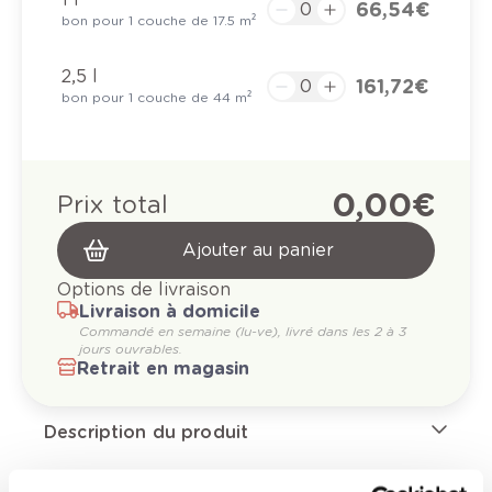
66,54 €
bon pour 1 couche de 17.5 m²
2,5 l
161,72 €
bon pour 1 couche de 44 m²
0,00 €
Prix total
Ajouter au panier
Options de livraison
Livraison à domicile
Commandé en semaine (lu-ve), livré dans les 2 à 3
jours ouvrables.
Retrait en magasin
Description du produit