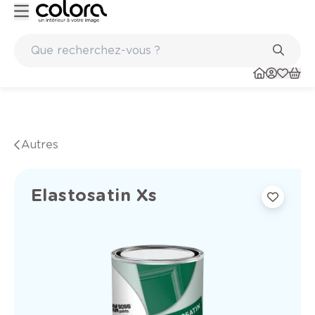
Peinture de qualité belge BOSS paints
Autres
Elastosatin Xs