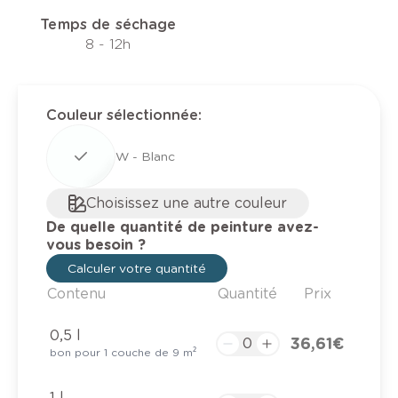
Temps de séchage
8 - 12h
Couleur sélectionnée
:
W - Blanc
Choisissez une autre couleur
De quelle quantité de peinture avez-
vous besoin ?
Calculer votre quantité
Contenu
Quantité
Prix
0,5 l
36,61 €
bon pour 1 couche de 9 m²
1 l