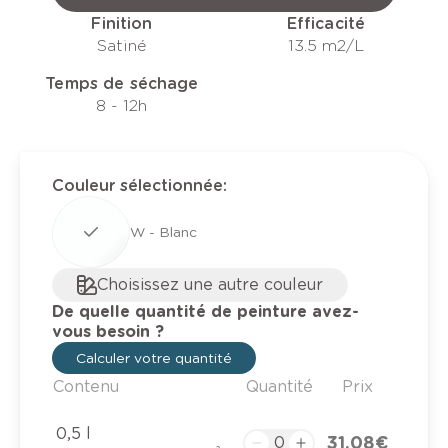
Finition
Efficacité
Satiné
13.5 m2/L
Temps de séchage
8 - 12h
Couleur sélectionnée
:
W - Blanc
Choisissez une autre couleur
De quelle quantité de peinture avez-
vous besoin ?
Calculer votre quantité
Contenu
Quantité
Prix
0,5 l
31,08 €