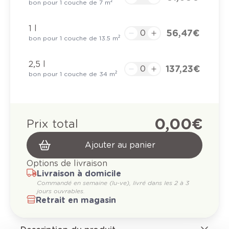
bon pour 1 couche de 7 m²
1 l
56,47 €
bon pour 1 couche de 13.5 m²
2,5 l
137,23 €
bon pour 1 couche de 34 m²
0,00 €
Prix total
Ajouter au panier
Options de livraison
Livraison à domicile
Commandé en semaine (lu-ve), livré dans les 2 à 3
jours ouvrables.
Retrait en magasin