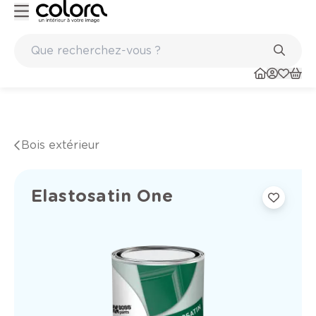
Peinture de qualité belge BOSS paints
Bois extérieur
Elastosatin One