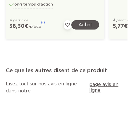
long temps d'action
À partir de
À partir d
Achat
38,30 €
5,77 €
/pièce
/
Ce que les autres disent de ce produit
Lisez tout sur nos avis en ligne
page avis en
ligne
dans notre