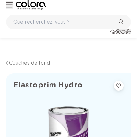
nts
Marques de qualité papiers peints et sols en vinyle
Couches de fond
Elastoprim Hydro