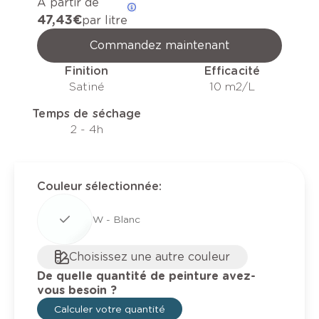
A partir de
47,43 €
par litre
Commandez maintenant
Finition
Efficacité
Satiné
10 m2/L
Temps de séchage
2 - 4h
Couleur sélectionnée
:
W - Blanc
Choisissez une autre couleur
De quelle quantité de peinture avez-
vous besoin ?
Calculer votre quantité