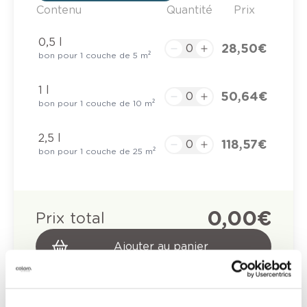
Contenu
Quantité
Prix
0,5 l
28,50 €
bon pour 1 couche de 5 m²
1 l
50,64 €
bon pour 1 couche de 10 m²
2,5 l
118,57 €
bon pour 1 couche de 25 m²
0,00 €
Prix total
Ajouter au panier
Options de livraison
Livraison à domicile
Commandé en semaine (lu-ve), livré dans les 2 à 3