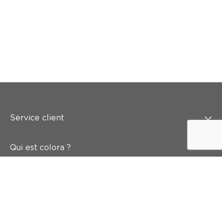
Service client
Qui est colora ?
Peindre
Mur & sol