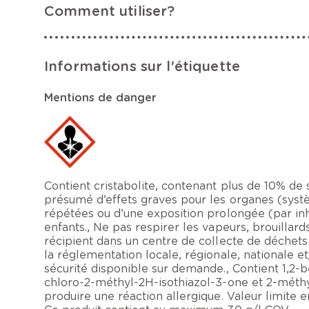
Comment utiliser?
Informations sur l'étiquette
Mentions de danger
Contient cristabolite, contenant plus de 10% de si
présumé d’effets graves pour les organes (systèm
répétées ou d’une exposition prolongée (par inh
enfants., Ne pas respirer les vapeurs, brouillards
récipient dans un centre de collecte de déche
la réglementation locale, régionale, nationale e
sécurité disponible sur demande., Contient 1,2-
chloro-2-méthyl-2H-isothiazol-3-one et 2-méthyl
produire une réaction allergique. Valeur limite e