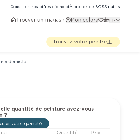
Consultez nos offres d'emploi
À propos de BOSS paints
Trouver un magasin
Mon colora
FR
trouvez votre peintre
ur à domicile
elle quantité de peinture avez-vous
n ?
culer votre quantité
enu
Quantité
Prix