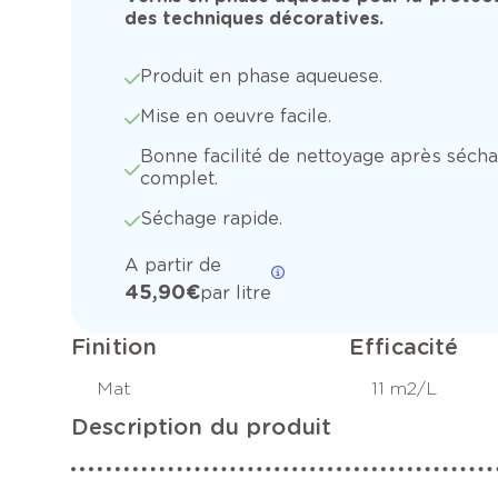
des techniques décoratives.
Produit en phase aqueuese.
Mise en oeuvre facile.
Bonne facilité de nettoyage après séch
complet.
Séchage rapide.
A partir de
45,90 €
par litre
Finition
Efficacité
Mat
11 m2/L
Description du produit