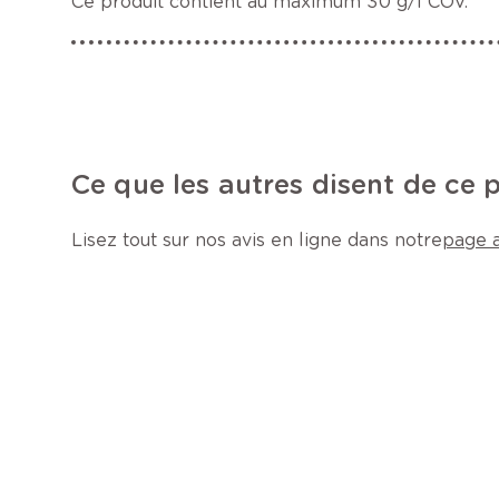
Ce produit contient au maximum 30 g/l COV.
Ce que les autres disent de ce 
Lisez tout sur nos avis en ligne dans notre
page a