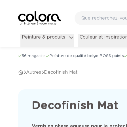
Peinture & produits
Couleur et inspiratio
56 magasins
Peinture de qualité belge BOSS paints
Autres
Decofinish Mat
Decofinish Mat
Vernis en phase aqueuse pour la protec