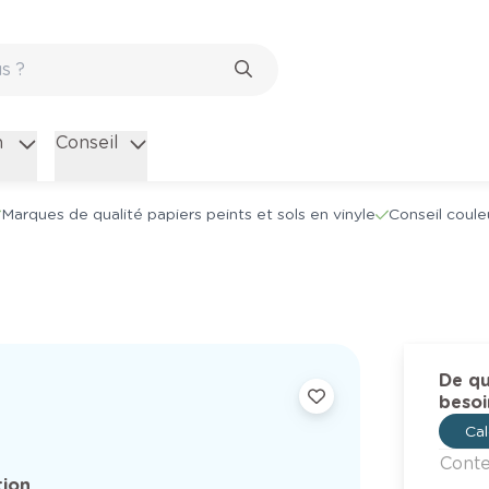
n
Conseil
Marques de qualité papiers peints et sols en vinyle
Conseil coule
De qu
besoi
Cal
Cont
tion