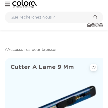
Peinture de qualité belge BOSS paints
Accessoires pour tapisser
Cutter A Lame 9 Mm