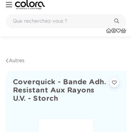
Peinture de qualité belge BOSS paints
Autres
Coverquick - Bande Adh.
Resistant Aux Rayons
U.V. - Storch