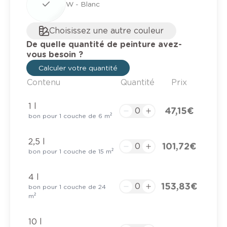
W - Blanc
Choisissez une autre couleur
De quelle quantité de peinture avez-
vous besoin ?
Calculer votre quantité
Contenu
Quantité
Prix
1 l
47,15 €
bon pour 1 couche de 6 m²
2,5 l
101,72 €
bon pour 1 couche de 15 m²
4 l
153,83 €
bon pour 1 couche de 24
m²
10 l