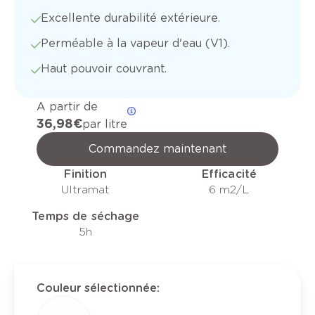
Excellente durabilité extérieure.
Perméable à la vapeur d'eau (V1).
Haut pouvoir couvrant.
A partir de
36,98 €
par litre
Commandez maintenant
Finition
Efficacité
Ultramat
6 m2/L
Temps de séchage
5h
Couleur sélectionnée
: