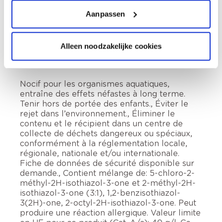
Aanpassen
Préparation
Alleen noodzakelijke cookies
Informations sur l'étiquette
Nocif pour les organismes aquatiques,
entraîne des effets néfastes à long terme.
Tenir hors de portée des enfants., Éviter le
rejet dans l’environnement., Éliminer le
contenu et le récipient dans un centre de
collecte de déchets dangereux ou spéciaux,
conformément à la réglementation locale,
régionale, nationale et/ou internationale.
Fiche de données de sécurité disponible sur
demande., Contient mélange de: 5-chloro-2-
méthyl-2H-isothiazol-3-one et 2-méthyl-2H-
isothiazol-3-one (3:1), 1,2-benzisothiazol-
3(2H)-one, 2-octyl-2H-isothiazol-3-one. Peut
produire une réaction allergique. Valeur limite