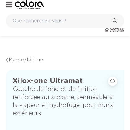
ints
Marques de qualité papiers peints et sols en vinyle
Murs extérieurs
Xilox-one Ultramat
Couche de fond et de finition
renforcée au siloxane, perméable à
la vapeur et hydrofuge, pour murs
extérieurs.