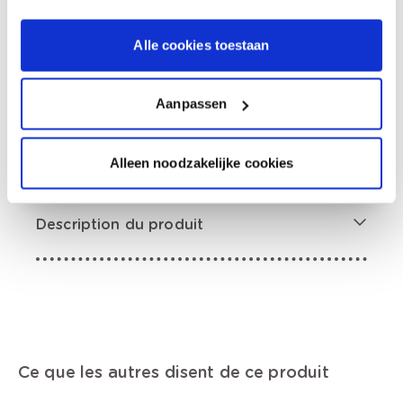
0,00 €
Prix total
Alle cookies toestaan
Ajouter au panier
Aanpassen
Options de livraison
Livraison à domicile
Commandé en semaine (lu-ve), livré dans les 2 à 3
jours ouvrables.
Alleen noodzakelijke cookies
Retrait en magasin
Description du produit
Ce que les autres disent de ce produit