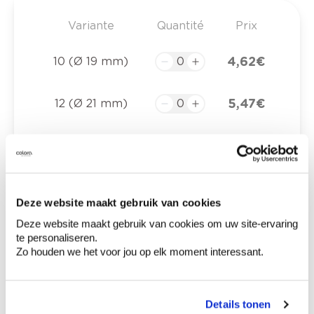
Variante
Quantité
Prix
4,62 €
10 (Ø 19 mm)
5,47 €
12 (Ø 21 mm)
7,03 €
14 (Ø 26 mm)
8,30 €
16 (Ø 27 mm)
Deze website maakt gebruik van cookies
Deze website maakt gebruik van cookies om uw site-ervaring
10,32 €
18 (Ø 32 mm)
te personaliseren.
Zo houden we het voor jou op elk moment interessant.
12,45 €
20 (Ø 34 mm)
Details tonen