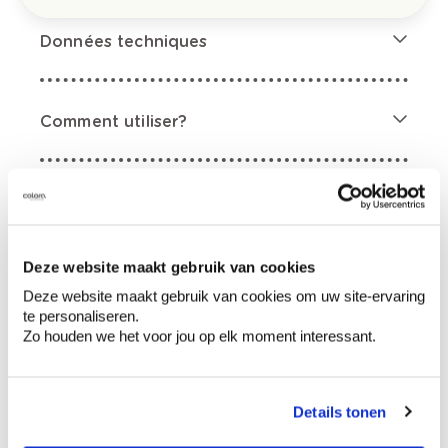
Données techniques
Comment utiliser?
Informations sur l'étiquette
Mentions de danger
Deze website maakt gebruik van cookies
Deze website maakt gebruik van cookies om uw site-ervaring
te personaliseren.
Zo houden we het voor jou op elk moment interessant.
Contient hydrocarbures, C10-C13, n-alkanes,
iso-alkanes, cycliques, <2% aromates. Peut
Details tonen
être mortel en cas d’ingestion et de
pénétration dans les voies respiratoires. Tenir