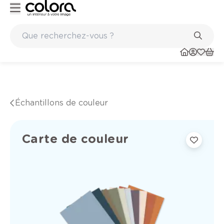
ité belge BOSS paints
Marques de qualité papiers peints et 
Échantillons de couleur
Carte de couleur