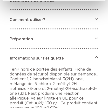
Description du produit
Comment utiliser?
Préparation
Informations sur l'étiquette
Tenir hors de portée des enfants. Fiche de
données de sécurité disponible sur demande.,
Contient 1,2-benzisothiazol-3(2H)-one,
mélange de: 5-chloro-2-méthyl-2H-
isothiazol-3-one et 2-méthyl-2H-isothiazol-3-
one (3:1). Peut produire une réaction
allergique. Valeur limite en UE pour ce
produit (Cat. A/d): 130 g/l. Ce produit contient
au maximum 100 g/l COV.