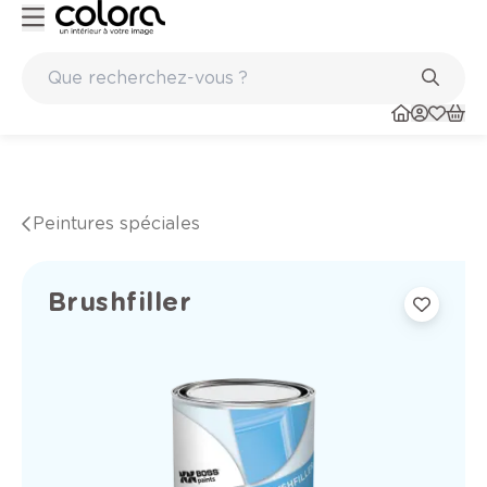
Peinture de qualité belge BOSS paints
Peintures spéciales
Brushfiller