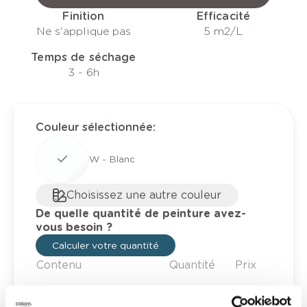
Finition
Efficacité
Ne s'applique pas
5 m2/L
Temps de séchage
3 - 6h
Couleur sélectionnée
:
W - Blanc
Choisissez une autre couleur
De quelle quantité de peinture avez-
vous besoin ?
Calculer votre quantité
Contenu
Quantité
Prix
0,25 l
10,85 €