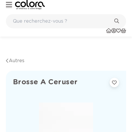
Peinture de qualité belge BOSS paints
Autres
Brosse A Ceruser