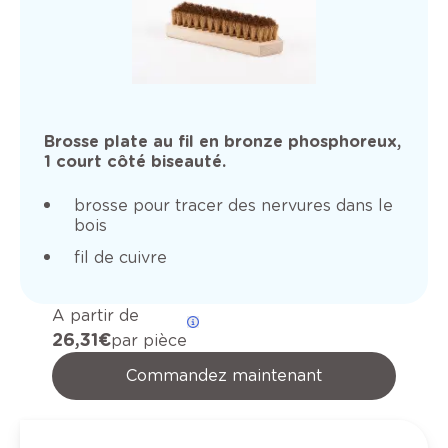
Brosse plate au fil en bronze phosphoreux,
1 court côté biseauté.
brosse pour tracer des nervures dans le
bois
fil de cuivre
A partir de
26,31 €
par pièce
Commandez maintenant