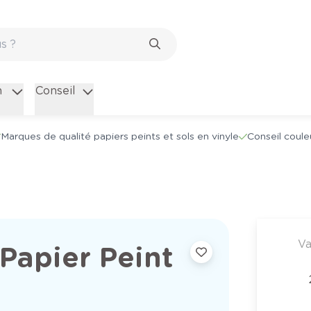
n
Conseil
Marques de qualité papiers peints et sols en vinyle
Conseil coule
Va
Papier Peint