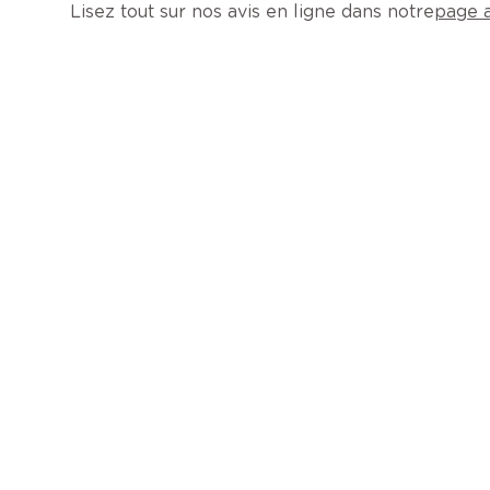
Lisez tout sur nos avis en ligne dans notre
page a