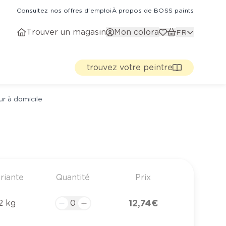
Consultez nos offres d'emploi
À propos de BOSS paints
Trouver un magasin
Mon colora
FR
trouvez votre peintre
ur à domicile
riante
Quantité
Prix
12,74 €
2 kg